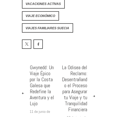
VACACIONES ACTIVAS
VIAJE ECONÓMICO
VIAJES FAMILIARES SUECIA
Gwynedd: Un
La Odisea del
Viaje Épico
Reclamo:
por la Costa
Desentrañand
Galesa que
o el Proceso
Redefine la
para Asegurar
Aventura y el
tu Viaje y tu
Lujo
Tranquilidad
Financiera
11 de junio de