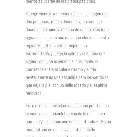
mente se liberan de las preocupaciones.
Y luego viene la inmersión gélida. La imagen de
dos personas, medio desnudas, lanzándose
desde una diminuta cabaña de sauna a las frías
aguas del lago, es una estampa clásica de esta
región. El grito inicial, la respiración
entrecortada, y luego la calma y la euforia que
siguen, son una experiencia inolvidable. El
contraste entre el calor extremo y el frío
revitalizante es una sacudida para los sentidos,
que deja la piel con un brillo rosado y el espíritu
renovado.
Este ritual ancestral no es solo una práctica de
bienestar; es una celebración de la resiliencia
humana y de la conexión con la naturaleza. Es un
recordatorio de que la vida está llena de