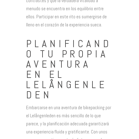
contrastes y que la verdadera vitalidad a
menudo se encuentra en los equilibrio entre
ellos. Participar en este rito es sumergirse de
lleno en el corazón de la experiencia sueca.
PLANIFICAND
O TU PROPIA
AVENTURA
EN EL
LELÅNGENLE
DEN
Embarcarse en una aventura de bikepacking por
el Lelångenleden es más sencillo de lo que
parece, y la planificación adecuada garantizará
una experiencia fluida y gratificante. Con unos