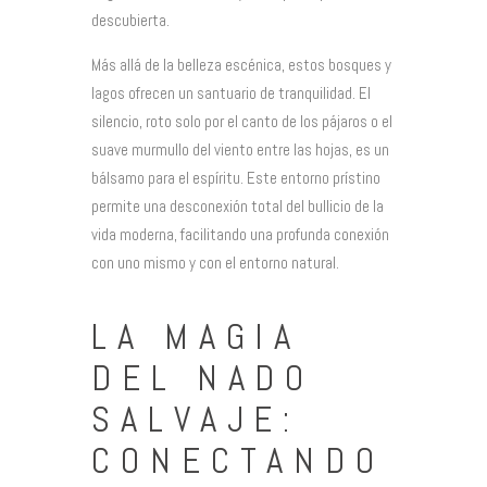
descubierta.
Más allá de la belleza escénica, estos bosques y
lagos ofrecen un santuario de tranquilidad. El
silencio, roto solo por el canto de los pájaros o el
suave murmullo del viento entre las hojas, es un
bálsamo para el espíritu. Este entorno prístino
permite una desconexión total del bullicio de la
vida moderna, facilitando una profunda conexión
con uno mismo y con el entorno natural.
LA MAGIA
DEL NADO
SALVAJE:
CONECTANDO