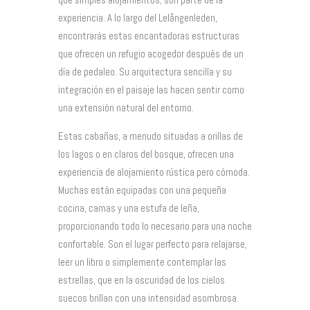
experiencia. A lo largo del Lelångenleden,
encontrarás estas encantadoras estructuras
que ofrecen un refugio acogedor después de un
día de pedaleo. Su arquitectura sencilla y su
integración en el paisaje las hacen sentir como
una extensión natural del entorno.
Estas cabañas, a menudo situadas a orillas de
los lagos o en claros del bosque, ofrecen una
experiencia de alojamiento rústica pero cómoda.
Muchas están equipadas con una pequeña
cocina, camas y una estufa de leña,
proporcionando todo lo necesario para una noche
confortable. Son el lugar perfecto para relajarse,
leer un libro o simplemente contemplar las
estrellas, que en la oscuridad de los cielos
suecos brillan con una intensidad asombrosa.