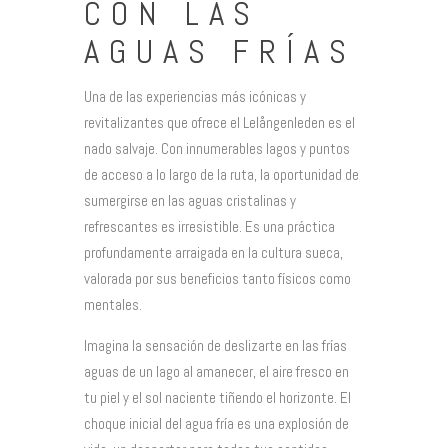
CON LAS
AGUAS FRÍAS
Una de las experiencias más icónicas y
revitalizantes que ofrece el Lelångenleden es el
nado salvaje. Con innumerables lagos y puntos
de acceso a lo largo de la ruta, la oportunidad de
sumergirse en las aguas cristalinas y
refrescantes es irresistible. Es una práctica
profundamente arraigada en la cultura sueca,
valorada por sus beneficios tanto físicos como
mentales.
Imagina la sensación de deslizarte en las frías
aguas de un lago al amanecer, el aire fresco en
tu piel y el sol naciente tiñendo el horizonte. El
choque inicial del agua fría es una explosión de