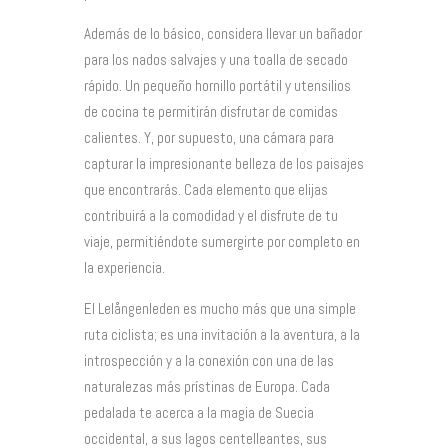
Además de lo básico, considera llevar un bañador
para los nados salvajes y una toalla de secado
rápido. Un pequeño hornillo portátil y utensilios
de cocina te permitirán disfrutar de comidas
calientes. Y, por supuesto, una cámara para
capturar la impresionante belleza de los paisajes
que encontrarás. Cada elemento que elijas
contribuirá a la comodidad y el disfrute de tu
viaje, permitiéndote sumergirte por completo en
la experiencia.
El Lelångenleden es mucho más que una simple
ruta ciclista; es una invitación a la aventura, a la
introspección y a la conexión con una de las
naturalezas más prístinas de Europa. Cada
pedalada te acerca a la magia de Suecia
occidental, a sus lagos centelleantes, sus