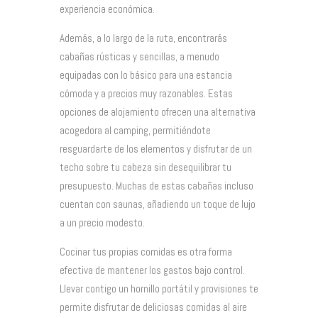
experiencia económica.
Además, a lo largo de la ruta, encontrarás
cabañas rústicas y sencillas, a menudo
equipadas con lo básico para una estancia
cómoda y a precios muy razonables. Estas
opciones de alojamiento ofrecen una alternativa
acogedora al camping, permitiéndote
resguardarte de los elementos y disfrutar de un
techo sobre tu cabeza sin desequilibrar tu
presupuesto. Muchas de estas cabañas incluso
cuentan con saunas, añadiendo un toque de lujo
a un precio modesto.
Cocinar tus propias comidas es otra forma
efectiva de mantener los gastos bajo control.
Llevar contigo un hornillo portátil y provisiones te
permite disfrutar de deliciosas comidas al aire