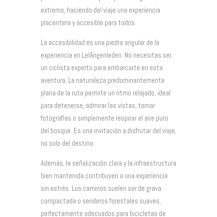
extremo, haciendo del viaje una experiencia
placentera y accesible para todos.
La accesibilidad es una piedra angular de la
experiencia en Lelångenleden. No necesitas ser
un ciclista experto para embarcarte en esta
aventura. La naturaleza predominantemente
plana de la ruta permite un ritmo relajado, ideal
para detenerse, admirar las vistas, tomar
fotografías o simplemente respirar el aire puro
del bosque. Es una invitación a disfrutar del viaje,
no solo del destino.
Además, la señalización clara y la infraestructura
bien mantenida contribuyen a una experiencia
sin estrés. Los caminos suelen ser de grava
compactada o senderos forestales suaves,
perfectamente adecuados para bicicletas de