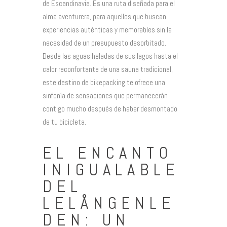
de Escandinavia. Es una ruta diseñada para el
alma aventurera, para aquellos que buscan
experiencias auténticas y memorables sin la
necesidad de un presupuesto desorbitado.
Desde las aguas heladas de sus lagos hasta el
calor reconfortante de una sauna tradicional,
este destino de bikepacking te ofrece una
sinfonía de sensaciones que permanecerán
contigo mucho después de haber desmontado
de tu bicicleta.
EL ENCANTO
INIGUALABLE
DEL
LELÅNGENLE
DEN: UN