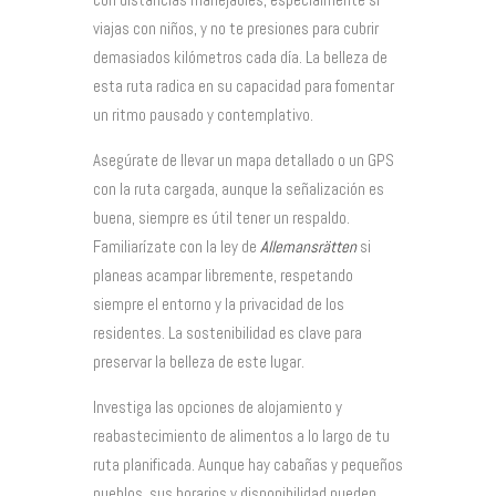
viajas con niños, y no te presiones para cubrir
demasiados kilómetros cada día. La belleza de
esta ruta radica en su capacidad para fomentar
un ritmo pausado y contemplativo.
Asegúrate de llevar un mapa detallado o un GPS
con la ruta cargada, aunque la señalización es
buena, siempre es útil tener un respaldo.
Familiarízate con la ley de
Allemansrätten
si
planeas acampar libremente, respetando
siempre el entorno y la privacidad de los
residentes. La sostenibilidad es clave para
preservar la belleza de este lugar.
Investiga las opciones de alojamiento y
reabastecimiento de alimentos a lo largo de tu
ruta planificada. Aunque hay cabañas y pequeños
pueblos, sus horarios y disponibilidad pueden