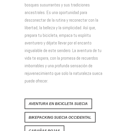
bosques susurrantes y sus tradiciones
ancestrales. Es una oportunidad para
desconectar de la rutina y reconectar con la
libertad, la belleza y la simplicidad. Así que,
prepara tu bicicleta, empaca tu espíritu
aventurero y déjate llevar por el encanto
inigualable de este sendero. La aventura de tu
vida te espera, con la promesa de recuerdos
imborrables y una profunda sensación de
rejuvenecimiento que solo la naturaleza sueca
puede ofrecer.
AVENTURA EN BICICLETA SUECIA
BIKEPACKING SUECIA OCCIDENTAL
CABAÑAS ROJAS