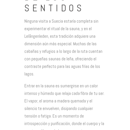
SENTIDOS
Ninguna visita a Suecia estaría completa sin
experimentar el ritual de la sauna, y en el
Lelångenleden, esta tradición adquiere una
dimensión aún más especial. Muchas de las
cabañas y refugios a lo largo de la ruta cuentan
con pequeñas saunas de leña, ofreciendo el
contraste perfecto para las aguas frías de los
lagos.
Entrar en la sauna es sumergirse en un calor
intenso y húmedo que relaja cada fibra de tu ser.
El vapor, el aroma a madera quemada y el
silencio te envuelven, disipando cualquier
tensión o fatiga. Es un momento de
introspección y purificación, donde el cuerpo y la