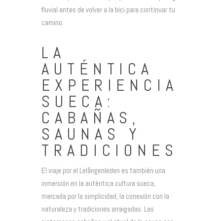
fluvial antes de volver a la bici para continuar tu
camino.
LA
AUTÉNTICA
EXPERIENCIA
SUECA:
CABAÑAS,
SAUNAS Y
TRADICIONES
El viaje por el Lelångenleden es también una
inmersión en la auténtica cultura sueca,
marcada por la simplicidad, la conexión con la
naturaleza y tradiciones arraigadas. Las