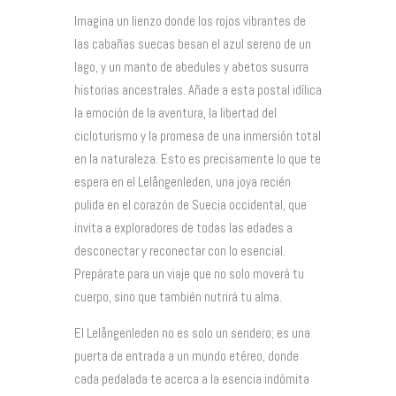
Imagina un lienzo donde los rojos vibrantes de
las cabañas suecas besan el azul sereno de un
lago, y un manto de abedules y abetos susurra
historias ancestrales. Añade a esta postal idílica
la emoción de la aventura, la libertad del
cicloturismo y la promesa de una inmersión total
en la naturaleza. Esto es precisamente lo que te
espera en el Lelångenleden, una joya recién
pulida en el corazón de Suecia occidental, que
invita a exploradores de todas las edades a
desconectar y reconectar con lo esencial.
Prepárate para un viaje que no solo moverá tu
cuerpo, sino que también nutrirá tu alma.
El Lelångenleden no es solo un sendero; es una
puerta de entrada a un mundo etéreo, donde
cada pedalada te acerca a la esencia indómita