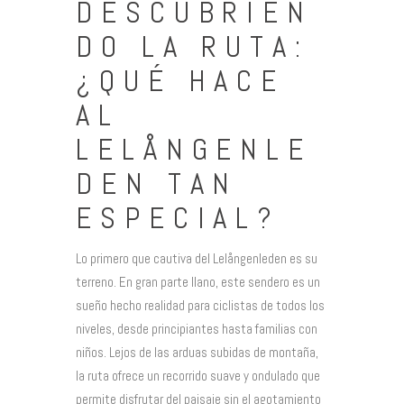
DESCUBRIEN
DO LA RUTA:
¿QUÉ HACE
AL
LELÅNGENLE
DEN TAN
ESPECIAL?
Lo primero que cautiva del Lelångenleden es su
terreno. En gran parte llano, este sendero es un
sueño hecho realidad para ciclistas de todos los
niveles, desde principiantes hasta familias con
niños. Lejos de las arduas subidas de montaña,
la ruta ofrece un recorrido suave y ondulado que
permite disfrutar del paisaje sin el agotamiento