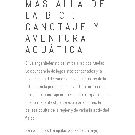
MÁS ALLÁ DE
LA BICI:
CANOTAJE Y
AVENTURA
ACUÁTICA
El Lelångenleden no se limita a las dos ruedas.
La abundancia de lagos interconectados y la
disponibilidad de canoas en varios puntos de la
ruta abren la puerta a una aventura multimodal.
Integrar el canotaje en tu viaje de bikepacking es
una forma fantástica de explorar aún más la
belleza oculta de la región y de variar la actividad
física.
Remar por las tranquilas aguas de un lago,