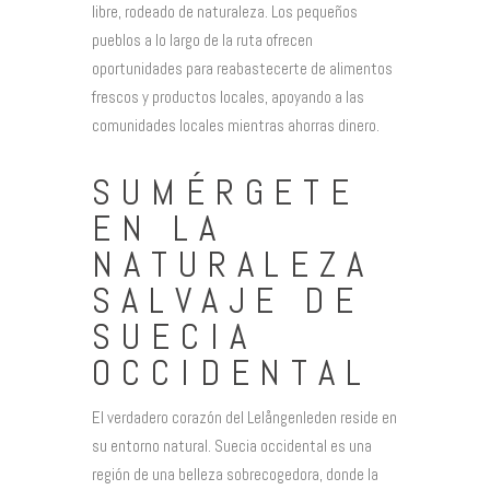
libre, rodeado de naturaleza. Los pequeños
pueblos a lo largo de la ruta ofrecen
oportunidades para reabastecerte de alimentos
frescos y productos locales, apoyando a las
comunidades locales mientras ahorras dinero.
SUMÉRGETE
EN LA
NATURALEZA
SALVAJE DE
SUECIA
OCCIDENTAL
El verdadero corazón del Lelångenleden reside en
su entorno natural. Suecia occidental es una
región de una belleza sobrecogedora, donde la