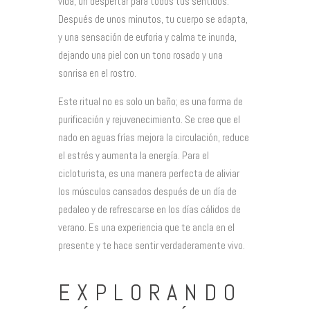
vida, un despertar para todos tus sentidos.
Después de unos minutos, tu cuerpo se adapta,
y una sensación de euforia y calma te inunda,
dejando una piel con un tono rosado y una
sonrisa en el rostro.
Este ritual no es solo un baño; es una forma de
purificación y rejuvenecimiento. Se cree que el
nado en aguas frías mejora la circulación, reduce
el estrés y aumenta la energía. Para el
cicloturista, es una manera perfecta de aliviar
los músculos cansados después de un día de
pedaleo y de refrescarse en los días cálidos de
verano. Es una experiencia que te ancla en el
presente y te hace sentir verdaderamente vivo.
EXPLORANDO