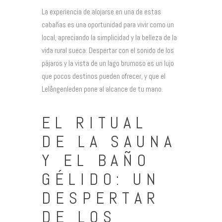
La experiencia de alojarse en una de estas
cabañas es una oportunidad para vivir como un
local, apreciando la simplicidad y la belleza de la
vida rural sueca. Despertar con el sonido de los
pájaros y la vista de un lago brumoso es un lujo
que pocos destinos pueden ofrecer, y que el
Lelångenleden pone al alcance de tu mano.
EL RITUAL
DE LA SAUNA
Y EL BAÑO
GÉLIDO: UN
DESPERTAR
DE LOS