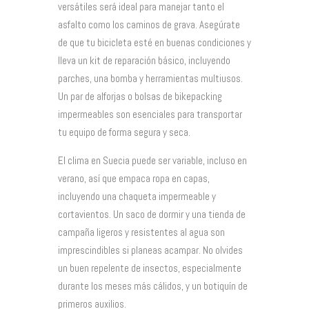
versátiles será ideal para manejar tanto el
asfalto como los caminos de grava. Asegúrate
de que tu bicicleta esté en buenas condiciones y
lleva un kit de reparación básico, incluyendo
parches, una bomba y herramientas multiusos.
Un par de alforjas o bolsas de bikepacking
impermeables son esenciales para transportar
tu equipo de forma segura y seca.
El clima en Suecia puede ser variable, incluso en
verano, así que empaca ropa en capas,
incluyendo una chaqueta impermeable y
cortavientos. Un saco de dormir y una tienda de
campaña ligeros y resistentes al agua son
imprescindibles si planeas acampar. No olvides
un buen repelente de insectos, especialmente
durante los meses más cálidos, y un botiquín de
primeros auxilios.