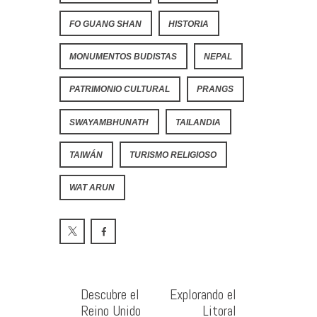
FO GUANG SHAN
HISTORIA
MONUMENTOS BUDISTAS
NEPAL
PATRIMONIO CULTURAL
PRANGS
SWAYAMBHUNATH
TAILANDIA
TAIWÁN
TURISMO RELIGIOSO
WAT ARUN
Descubre el
Explorando el
Reino Unido
Litoral