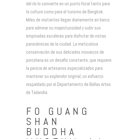
del río lo convierte en un punto focal tanto para
la cultura como para el turismo de Bangkok.
Miles de visitantes llegan diariamente en barco
para admirar su majestuosidad y subir sus
empinadas escaleras para disfrutar de vistas
panorámicas de la ciudad. La meticulosa
conservación de sus delicados mosaicos de
porcelana es un desafío constante, que requiere
la pericia de artesanos especializados para
mantener su esplendor original, un esfuerzo
respaldado por el Departamento de Bellas Artes
de Tailandia.
FO GUANG
SHAN
BUDDHA