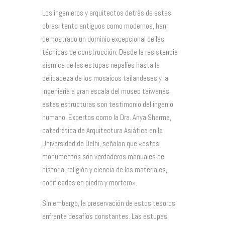
Los ingenieros y arquitectos detrás de estas
obras, tanto antiguos como modernos, han
demostrado un dominio excepcional de las
técnicas de construcción. Desde la resistencia
sísmica de las estupas nepalíes hasta la
delicadeza de los mosaicos tailandeses y la
ingeniería a gran escala del museo taiwanés,
estas estructuras son testimonio del ingenio
humano. Expertos como la Dra. Anya Sharma,
catedrática de Arquitectura Asiática en la
Universidad de Delhi, señalan que «estos
monumentos son verdaderos manuales de
historia, religión y ciencia de los materiales,
codificados en piedra y mortero».
Sin embargo, la preservación de estos tesoros
enfrenta desafíos constantes. Las estupas