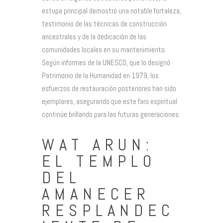
estupa principal demostró una notable fortaleza,
testimonio de las técnicas de construcción
ancestrales y de la dedicación de las
comunidades locales en su mantenimiento.
Según informes de la UNESCO, que lo designó
Patrimonio de la Humanidad en 1979, los
esfuerzos de restauración posteriores han sido
ejemplares, asegurando que este faro espiritual
continúe brillando para las futuras generaciones.
WAT ARUN:
EL TEMPLO
DEL
AMANECER
RESPLANDEC