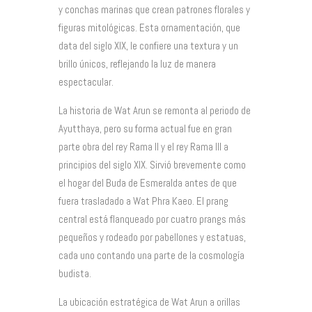
y conchas marinas que crean patrones florales y
figuras mitológicas. Esta ornamentación, que
data del siglo XIX, le confiere una textura y un
brillo únicos, reflejando la luz de manera
espectacular.
La historia de Wat Arun se remonta al periodo de
Ayutthaya, pero su forma actual fue en gran
parte obra del rey Rama II y el rey Rama III a
principios del siglo XIX. Sirvió brevemente como
el hogar del Buda de Esmeralda antes de que
fuera trasladado a Wat Phra Kaeo. El prang
central está flanqueado por cuatro prangs más
pequeños y rodeado por pabellones y estatuas,
cada uno contando una parte de la cosmología
budista.
La ubicación estratégica de Wat Arun a orillas