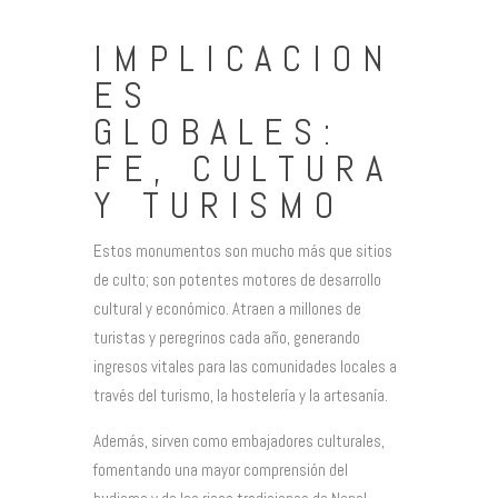
IMPLICACION
ES
GLOBALES:
FE, CULTURA
Y TURISMO
Estos monumentos son mucho más que sitios
de culto; son potentes motores de desarrollo
cultural y económico. Atraen a millones de
turistas y peregrinos cada año, generando
ingresos vitales para las comunidades locales a
través del turismo, la hostelería y la artesanía.
Además, sirven como embajadores culturales,
fomentando una mayor comprensión del