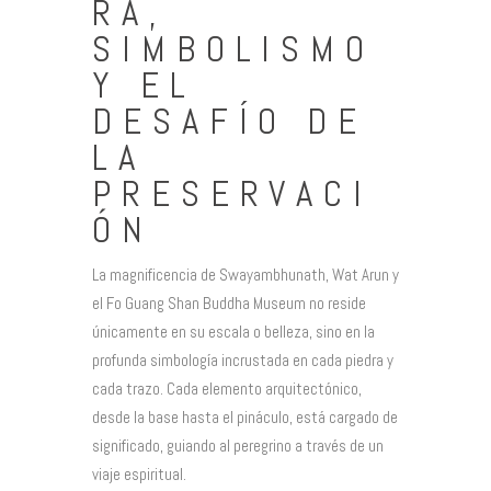
RA,
SIMBOLISMO
Y EL
DESAFÍO DE
LA
PRESERVACI
ÓN
La magnificencia de Swayambhunath, Wat Arun y
el Fo Guang Shan Buddha Museum no reside
únicamente en su escala o belleza, sino en la
profunda simbología incrustada en cada piedra y
cada trazo. Cada elemento arquitectónico,
desde la base hasta el pináculo, está cargado de
significado, guiando al peregrino a través de un
viaje espiritual.