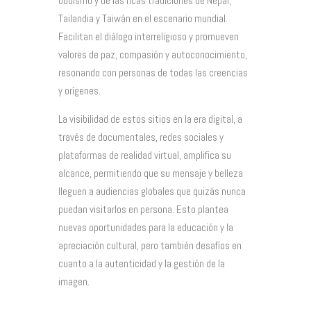
budismo y de las ricas tradiciones de Nepal,
Tailandia y Taiwán en el escenario mundial.
Facilitan el diálogo interreligioso y promueven
valores de paz, compasión y autoconocimiento,
resonando con personas de todas las creencias
y orígenes.
La visibilidad de estos sitios en la era digital, a
través de documentales, redes sociales y
plataformas de realidad virtual, amplifica su
alcance, permitiendo que su mensaje y belleza
lleguen a audiencias globales que quizás nunca
puedan visitarlos en persona. Esto plantea
nuevas oportunidades para la educación y la
apreciación cultural, pero también desafíos en
cuanto a la autenticidad y la gestión de la
imagen.