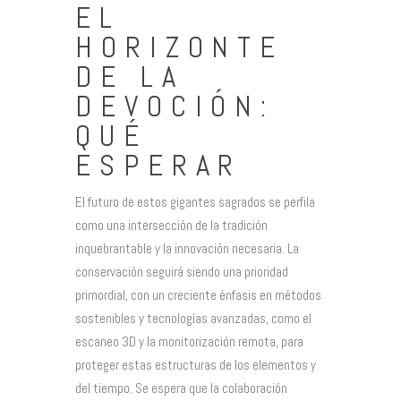
EL
HORIZONTE
DE LA
DEVOCIÓN:
QUÉ
ESPERAR
El futuro de estos gigantes sagrados se perfila
como una intersección de la tradición
inquebrantable y la innovación necesaria. La
conservación seguirá siendo una prioridad
primordial, con un creciente énfasis en métodos
sostenibles y tecnologías avanzadas, como el
escaneo 3D y la monitorización remota, para
proteger estas estructuras de los elementos y
del tiempo. Se espera que la colaboración