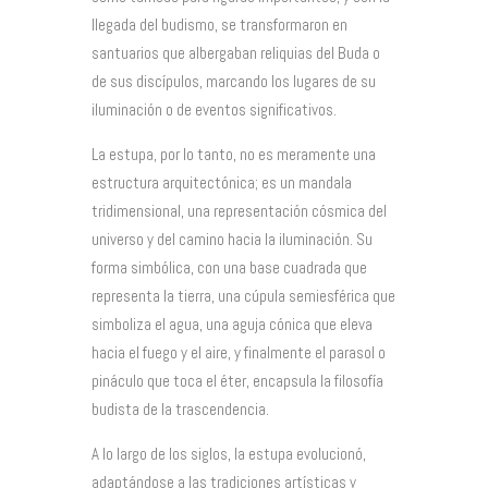
llegada del budismo, se transformaron en
santuarios que albergaban reliquias del Buda o
de sus discípulos, marcando los lugares de su
iluminación o de eventos significativos.
La estupa, por lo tanto, no es meramente una
estructura arquitectónica; es un mandala
tridimensional, una representación cósmica del
universo y del camino hacia la iluminación. Su
forma simbólica, con una base cuadrada que
representa la tierra, una cúpula semiesférica que
simboliza el agua, una aguja cónica que eleva
hacia el fuego y el aire, y finalmente el parasol o
pináculo que toca el éter, encapsula la filosofía
budista de la trascendencia.
A lo largo de los siglos, la estupa evolucionó,
adaptándose a las tradiciones artísticas y