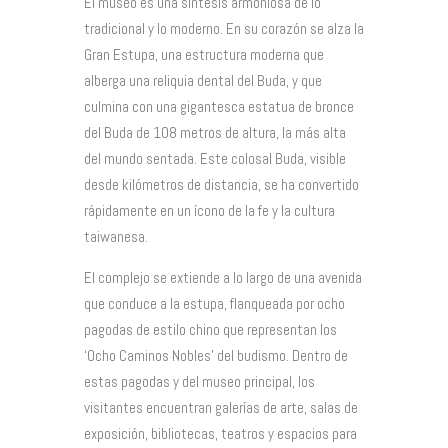
El museo es una síntesis armoniosa de lo
tradicional y lo moderno. En su corazón se alza la
Gran Estupa, una estructura moderna que
alberga una reliquia dental del Buda, y que
culmina con una gigantesca estatua de bronce
del Buda de 108 metros de altura, la más alta
del mundo sentada. Este colosal Buda, visible
desde kilómetros de distancia, se ha convertido
rápidamente en un ícono de la fe y la cultura
taiwanesa.
El complejo se extiende a lo largo de una avenida
que conduce a la estupa, flanqueada por ocho
pagodas de estilo chino que representan los
‘Ocho Caminos Nobles’ del budismo. Dentro de
estas pagodas y del museo principal, los
visitantes encuentran galerías de arte, salas de
exposición, bibliotecas, teatros y espacios para