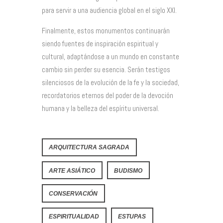
para servir a una audiencia global en el siglo XXI.
Finalmente, estos monumentos continuarán
siendo fuentes de inspiración espiritual y
cultural, adaptándose a un mundo en constante
cambio sin perder su esencia. Serán testigos
silenciosos de la evolución de la fe y la sociedad,
recordatorios eternos del poder de la devoción
humana y la belleza del espíritu universal.
ARQUITECTURA SAGRADA
ARTE ASIÁTICO
BUDISMO
CONSERVACIÓN
ESPIRITUALIDAD
ESTUPAS