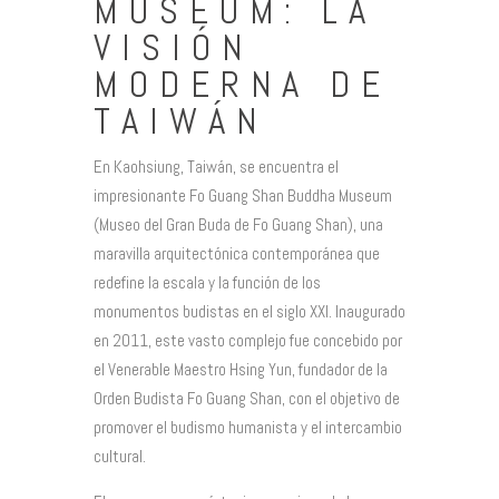
MUSEUM: LA
VISIÓN
MODERNA DE
TAIWÁN
En Kaohsiung, Taiwán, se encuentra el
impresionante Fo Guang Shan Buddha Museum
(Museo del Gran Buda de Fo Guang Shan), una
maravilla arquitectónica contemporánea que
redefine la escala y la función de los
monumentos budistas en el siglo XXI. Inaugurado
en 2011, este vasto complejo fue concebido por
el Venerable Maestro Hsing Yun, fundador de la
Orden Budista Fo Guang Shan, con el objetivo de
promover el budismo humanista y el intercambio
cultural.