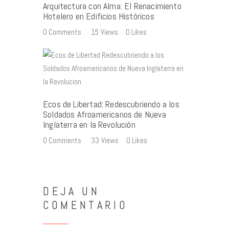
Arquitectura con Alma: El Renacimiento
Hotelero en Edificios Históricos
0
Comments
15
Views
0
Likes
Ecos de Libertad: Redescubriendo a los
Soldados Afroamericanos de Nueva
Inglaterra en la Revolución
0
Comments
33
Views
0
Likes
DEJA UN
COMENTARIO