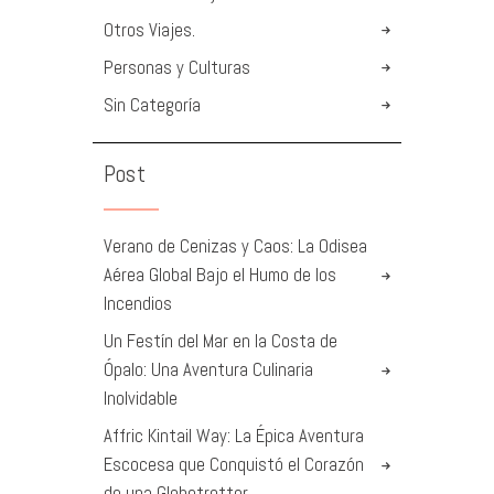
Otros Viajes.
Personas y Culturas
Sin Categoría
Post
Verano de Cenizas y Caos: La Odisea
Aérea Global Bajo el Humo de los
Incendios
Un Festín del Mar en la Costa de
Ópalo: Una Aventura Culinaria
Inolvidable
Affric Kintail Way: La Épica Aventura
Escocesa que Conquistó el Corazón
de una Globetrotter