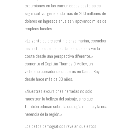
excursiones en las comunidades costeras es
significativo, generando más de 200 millones de
dólares en ingresos anuales y apoyando miles de
empleos locales.
«La gente quiere sentir la brisa marina, escuchar
las historias de los capitanes locales y ver la
costa desde una perspectiva diferente,»
comenta el Capitán Thomas O’Malley, un
veterano operador de cruceros en Casco Bay
desde hace más de 30 años.
«Nuestras excursiones narradas no solo
muestran la belleza del paisaje, sino que
también educan sobre la ecología marina y la rica
herencia de la región.»
Los datos demográficos revelan que estos