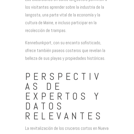
los visitantes aprender sobre la industria de la
langosta, una parte vital de la economía y la
cultura de Maine, e incluso participar en la
recolección de trampas.
Kennebunkport, con su encanto sofisticado,
ofrece también paseos costeros que revelan la
belleza de sus playas y propiedades históricas.
PERSPECTIV
AS DE
EXPERTOS Y
DATOS
RELEVANTES
La revitalización de los cruceros cortos en Nueva