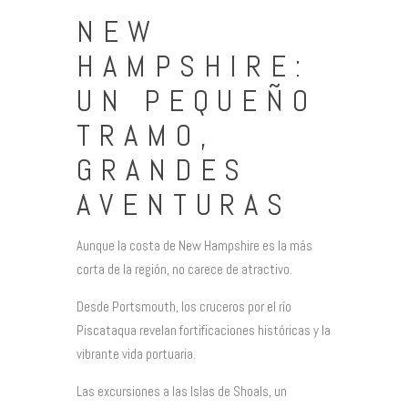
NEW
HAMPSHIRE:
UN PEQUEÑO
TRAMO,
GRANDES
AVENTURAS
Aunque la costa de New Hampshire es la más
corta de la región, no carece de atractivo.
Desde Portsmouth, los cruceros por el río
Piscataqua revelan fortificaciones históricas y la
vibrante vida portuaria.
Las excursiones a las Islas de Shoals, un