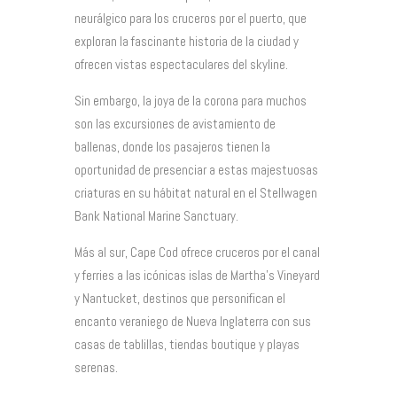
neurálgico para los cruceros por el puerto, que
exploran la fascinante historia de la ciudad y
ofrecen vistas espectaculares del skyline.
Sin embargo, la joya de la corona para muchos
son las excursiones de avistamiento de
ballenas, donde los pasajeros tienen la
oportunidad de presenciar a estas majestuosas
criaturas en su hábitat natural en el Stellwagen
Bank National Marine Sanctuary.
Más al sur, Cape Cod ofrece cruceros por el canal
y ferries a las icónicas islas de Martha’s Vineyard
y Nantucket, destinos que personifican el
encanto veraniego de Nueva Inglaterra con sus
casas de tablillas, tiendas boutique y playas
serenas.