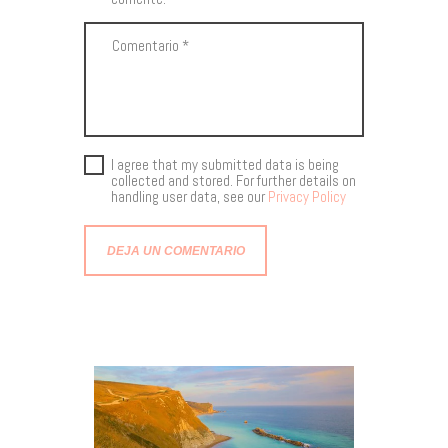
I agree that my submitted data is being
collected and stored. For further details on
handling user data, see our
Privacy Policy