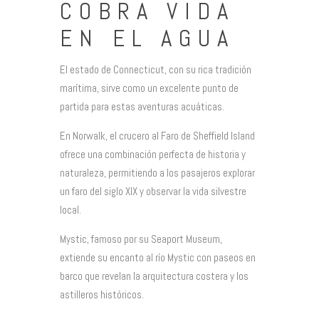
COBRA VIDA
EN EL AGUA
El estado de Connecticut, con su rica tradición
marítima, sirve como un excelente punto de
partida para estas aventuras acuáticas.
En Norwalk, el crucero al Faro de Sheffield Island
ofrece una combinación perfecta de historia y
naturaleza, permitiendo a los pasajeros explorar
un faro del siglo XIX y observar la vida silvestre
local.
Mystic, famoso por su Seaport Museum,
extiende su encanto al río Mystic con paseos en
barco que revelan la arquitectura costera y los
astilleros históricos.