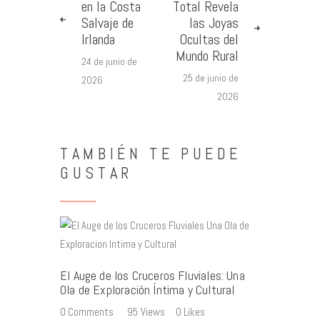
en la Costa
Total Revela
Salvaje de
las Joyas
Irlanda
Ocultas del
Mundo Rural
24 de junio de
25 de junio de
2026
2026
TAMBIÉN TE PUEDE
GUSTAR
El Auge de los Cruceros Fluviales: Una
Ola de Exploración Íntima y Cultural
0
Comments
95
Views
0
Likes