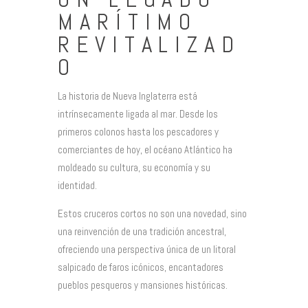
MARÍTIMO
REVITALIZAD
O
La historia de Nueva Inglaterra está
intrínsecamente ligada al mar. Desde los
primeros colonos hasta los pescadores y
comerciantes de hoy, el océano Atlántico ha
moldeado su cultura, su economía y su
identidad.
Estos cruceros cortos no son una novedad, sino
una reinvención de una tradición ancestral,
ofreciendo una perspectiva única de un litoral
salpicado de faros icónicos, encantadores
pueblos pesqueros y mansiones históricas.