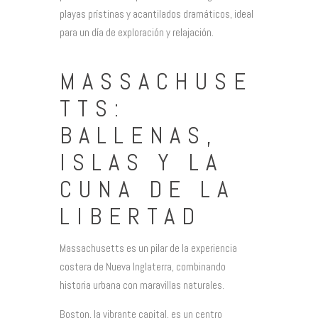
playas prístinas y acantilados dramáticos, ideal
para un día de exploración y relajación.
MASSACHUSE
TTS:
BALLENAS,
ISLAS Y LA
CUNA DE LA
LIBERTAD
Massachusetts es un pilar de la experiencia
costera de Nueva Inglaterra, combinando
historia urbana con maravillas naturales.
Boston, la vibrante capital, es un centro