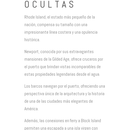
OCULTAS
Rhode Island, el estado más pequeño de la
nación, compensa su tamaño con una
impresionante línea costera y una opulencia
histórica.
Newport, conocida por sus extravagantes
mansiones de la Gilded Age, ofrece cruceros por
el puerto que brindan vistas incomparables de
estas propiedades legendarias desde el agua.
Los barcos navegan por el puerto, ofreciendo una
perspectiva única de la arquitectura y la historia
de una de las ciudades más elegantes de
América.
Además, las conexiones en ferry a Block Island
permiten una escapada a una isla virgen con