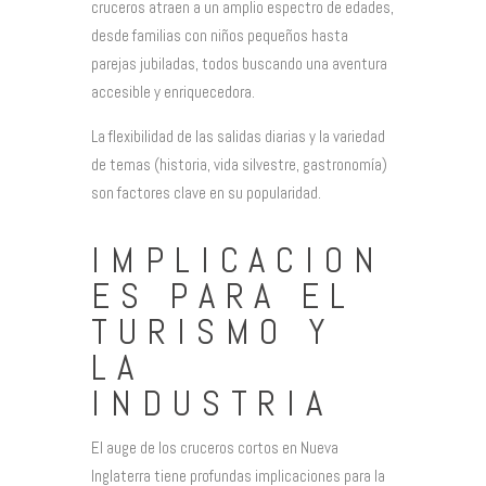
cruceros atraen a un amplio espectro de edades,
desde familias con niños pequeños hasta
parejas jubiladas, todos buscando una aventura
accesible y enriquecedora.
La flexibilidad de las salidas diarias y la variedad
de temas (historia, vida silvestre, gastronomía)
son factores clave en su popularidad.
IMPLICACION
ES PARA EL
TURISMO Y
LA
INDUSTRIA
El auge de los cruceros cortos en Nueva
Inglaterra tiene profundas implicaciones para la