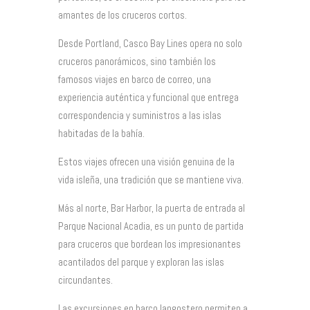
amantes de los cruceros cortos.
Desde Portland, Casco Bay Lines opera no solo
cruceros panorámicos, sino también los
famosos viajes en barco de correo, una
experiencia auténtica y funcional que entrega
correspondencia y suministros a las islas
habitadas de la bahía.
Estos viajes ofrecen una visión genuina de la
vida isleña, una tradición que se mantiene viva.
Más al norte, Bar Harbor, la puerta de entrada al
Parque Nacional Acadia, es un punto de partida
para cruceros que bordean los impresionantes
acantilados del parque y exploran las islas
circundantes.
Las excursiones en barco langostero permiten a