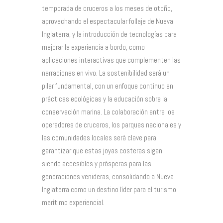
temporada de cruceros a los meses de otoño,
aprovechando el espectacular follaje de Nueva
Inglaterra, y la introducción de tecnologías para
mejorar la experiencia a bordo, como
aplicaciones interactivas que complementen las
narraciones en vivo. La sostenibilidad será un
pilar fundamental, con un enfoque continuo en
prácticas ecológicas y la educación sobre la
conservación marina. La colaboración entre los
operadores de cruceros, los parques nacionales y
las comunidades locales será clave para
garantizar que estas joyas costeras sigan
siendo accesibles y prósperas para las
generaciones venideras, consolidando a Nueva
Inglaterra como un destino líder para el turismo
marítimo experiencial.