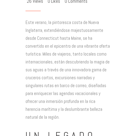
26
Views
0
Likes
0
Comments
Este verano, la pintoresca costa de Nueva
Inglaterra, extendiéndose majestuosamente
desde Connecticut hasta Maine, se ha
convertido en el epicentro de una vibrante oferta
turística. Miles de viajeros, tanto locales como
internacionales, están descubriendo la magia de
sus aguas a través de una innovadora gama de
cruceros cortos, excursiones narradas y
singulares rutas en barco de correo, diseñadas
para enriquecer las agendas vacacionales y
ofrecer una inmersión profunda en la rica
herencia marítima y la deslumbrante belleza
natural de la región.
UN LEGADO