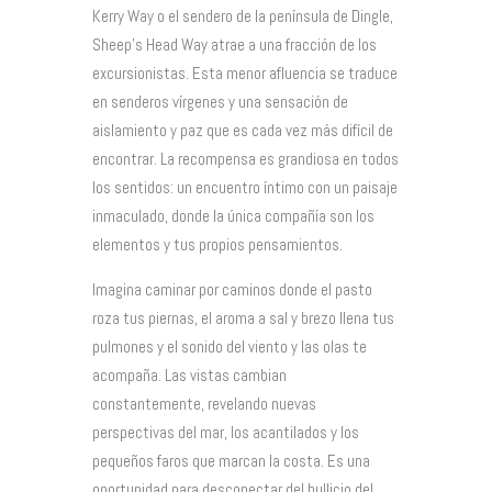
Kerry Way o el sendero de la península de Dingle,
Sheep’s Head Way atrae a una fracción de los
excursionistas. Esta menor afluencia se traduce
en senderos vírgenes y una sensación de
aislamiento y paz que es cada vez más difícil de
encontrar. La recompensa es grandiosa en todos
los sentidos: un encuentro íntimo con un paisaje
inmaculado, donde la única compañía son los
elementos y tus propios pensamientos.
Imagina caminar por caminos donde el pasto
roza tus piernas, el aroma a sal y brezo llena tus
pulmones y el sonido del viento y las olas te
acompaña. Las vistas cambian
constantemente, revelando nuevas
perspectivas del mar, los acantilados y los
pequeños faros que marcan la costa. Es una
oportunidad para desconectar del bullicio del