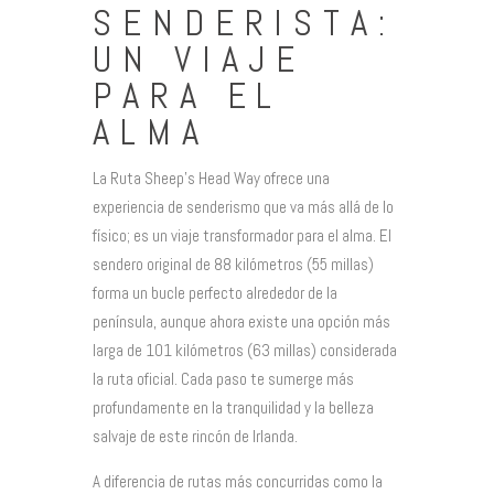
SENDERISTA:
UN VIAJE
PARA EL
ALMA
La Ruta Sheep’s Head Way ofrece una
experiencia de senderismo que va más allá de lo
físico; es un viaje transformador para el alma. El
sendero original de 88 kilómetros (55 millas)
forma un bucle perfecto alrededor de la
península, aunque ahora existe una opción más
larga de 101 kilómetros (63 millas) considerada
la ruta oficial. Cada paso te sumerge más
profundamente en la tranquilidad y la belleza
salvaje de este rincón de Irlanda.
A diferencia de rutas más concurridas como la