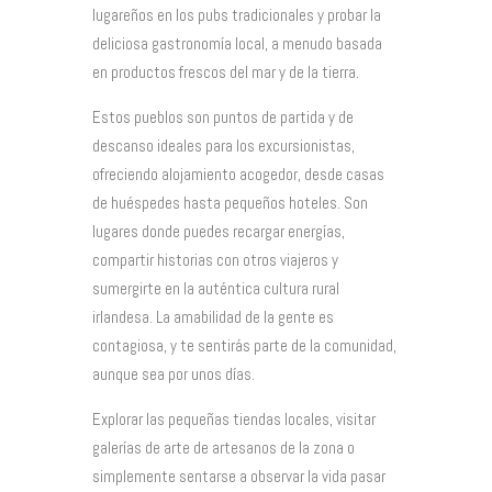
lugareños en los pubs tradicionales y probar la
deliciosa gastronomía local, a menudo basada
en productos frescos del mar y de la tierra.
Estos pueblos son puntos de partida y de
descanso ideales para los excursionistas,
ofreciendo alojamiento acogedor, desde casas
de huéspedes hasta pequeños hoteles. Son
lugares donde puedes recargar energías,
compartir historias con otros viajeros y
sumergirte en la auténtica cultura rural
irlandesa. La amabilidad de la gente es
contagiosa, y te sentirás parte de la comunidad,
aunque sea por unos días.
Explorar las pequeñas tiendas locales, visitar
galerías de arte de artesanos de la zona o
simplemente sentarse a observar la vida pasar