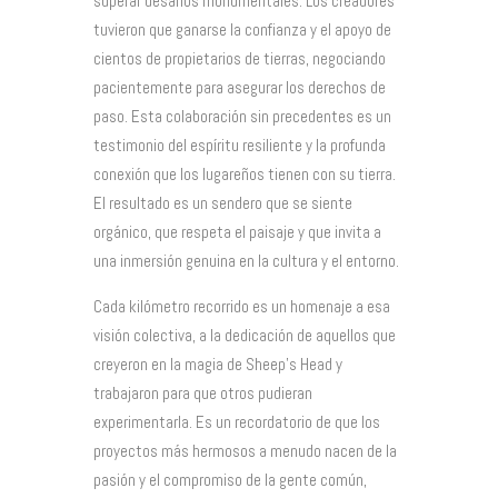
superar desafíos monumentales. Los creadores
tuvieron que ganarse la confianza y el apoyo de
cientos de propietarios de tierras, negociando
pacientemente para asegurar los derechos de
paso. Esta colaboración sin precedentes es un
testimonio del espíritu resiliente y la profunda
conexión que los lugareños tienen con su tierra.
El resultado es un sendero que se siente
orgánico, que respeta el paisaje y que invita a
una inmersión genuina en la cultura y el entorno.
Cada kilómetro recorrido es un homenaje a esa
visión colectiva, a la dedicación de aquellos que
creyeron en la magia de Sheep’s Head y
trabajaron para que otros pudieran
experimentarla. Es un recordatorio de que los
proyectos más hermosos a menudo nacen de la
pasión y el compromiso de la gente común,