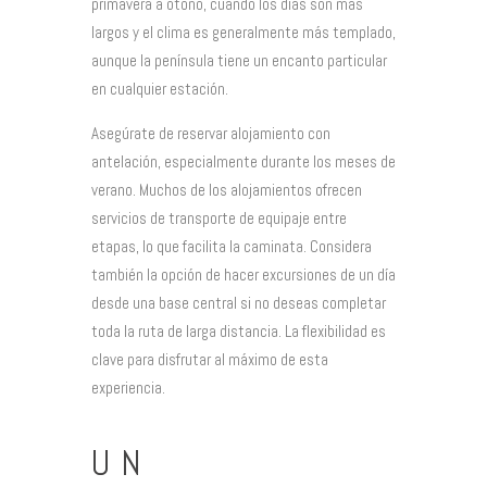
primavera a otoño, cuando los días son más
largos y el clima es generalmente más templado,
aunque la península tiene un encanto particular
en cualquier estación.
Asegúrate de reservar alojamiento con
antelación, especialmente durante los meses de
verano. Muchos de los alojamientos ofrecen
servicios de transporte de equipaje entre
etapas, lo que facilita la caminata. Considera
también la opción de hacer excursiones de un día
desde una base central si no deseas completar
toda la ruta de larga distancia. La flexibilidad es
clave para disfrutar al máximo de esta
experiencia.
UN