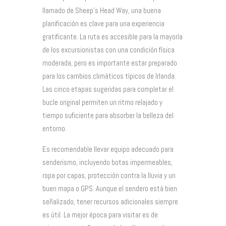
llamado de Sheep’s Head Way, una buena
planificación es clave para una experiencia
gratificante. La ruta es accesible para la mayoría
de los excursionistas con una condición física
moderada, pero es importante estar preparado
para los cambios climáticos típicos de Irlanda.
Las cinco etapas sugeridas para completar el
bucle original permiten un ritmo relajado y
tiempo suficiente para absorber la belleza del
entorno.
Es recomendable llevar equipo adecuado para
senderismo, incluyendo botas impermeables,
ropa por capas, protección contra la lluvia y un
buen mapa o GPS. Aunque el sendero está bien
señalizado, tener recursos adicionales siempre
es útil. La mejor época para visitar es de