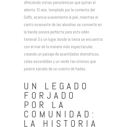
ofreciendo vistas panorámicas que quitan el
aliento. El aire, templado por la corriente del
Golfo, acaricia suavemente la piel, mientras el
canto incesante de las alondras se convierte en
la banda sonora perfecta para este edén
terrenal. Es un lugar donde la tierra se encuentra
con el mar de la manera más espectacular,
creando un paisaje de acantilados dramáticos,
calas escondidas y un verde tan intenso que
parece sacado de un cuento de hadas.
UN LEGADO
FORJADO
POR LA
COMUNIDAD:
LA HISTORIA