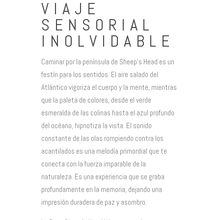
VIAJE
SENSORIAL
INOLVIDABLE
Caminar por la península de Sheep’s Head es un
festín para los sentidos. El aire salado del
Atlántico vigoriza el cuerpo y la mente, mientras
que la paleta de colores, desde el verde
esmeralda de las colinas hasta el azul profundo
del océano, hipnotiza la vista. El sonido
constante de las olas rompiendo contra los
acantilados es una melodía primordial que te
conecta con la fuerza imparable de la
naturaleza. Es una experiencia que se graba
profundamente en la memoria, dejando una
impresión duradera de paz y asombro.