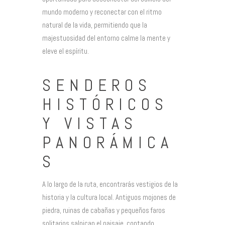
mundo moderno y reconectar con el ritmo
natural de la vida, permitiendo que la
majestuosidad del entorno calme la mente y
eleve el espíritu.
SENDEROS
HISTÓRICOS
Y VISTAS
PANORÁMICA
S
A lo largo de la ruta, encontrarás vestigios de la
historia y la cultura local. Antiguos mojones de
piedra, ruinas de cabañas y pequeños faros
solitarios salpican el paisaje, contando