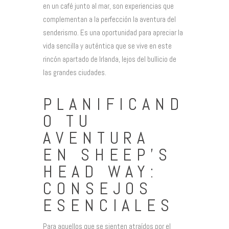
en un café junto al mar, son experiencias que
complementan a la perfección la aventura del
senderismo. Es una oportunidad para apreciar la
vida sencilla y auténtica que se vive en este
rincón apartado de Irlanda, lejos del bullicio de
las grandes ciudades.
PLANIFICAND
O TU
AVENTURA
EN SHEEP’S
HEAD WAY:
CONSEJOS
ESENCIALES
Para aquellos que se sienten atraídos por el