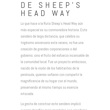
DE SHEEP’S
HEAD WAY
Lo que hace a la Ruta Sheep’s Head Way aún
más especial es su conmovedora historia. Este
sendero de larga distancia, que celebra su
trigésimo aniversario este verano, no fue una
creación de grandes corporaciones o del
gobierno, sino el fruto del esfuerzo incansable de
la comunidad local. Fue un proyecto ambicioso,
nacido de la visión de los habitantes de la
península, quienes soñaron con compartir la
magnificencia de su hogar con el mundo,
preservando al mismo tiempo su esencia
intocada.
La gesta de construir este sendero implicó