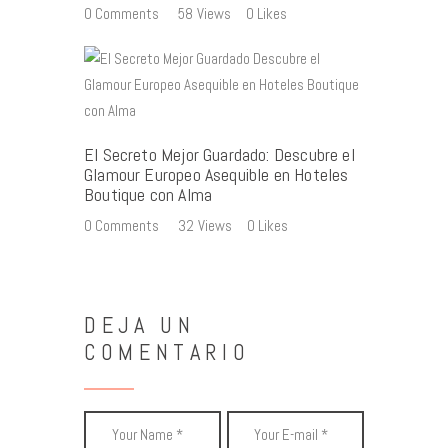
0
Comments
58
Views
0
Likes
El Secreto Mejor Guardado: Descubre el
Glamour Europeo Asequible en Hoteles
Boutique con Alma
0
Comments
32
Views
0
Likes
DEJA UN
COMENTARIO