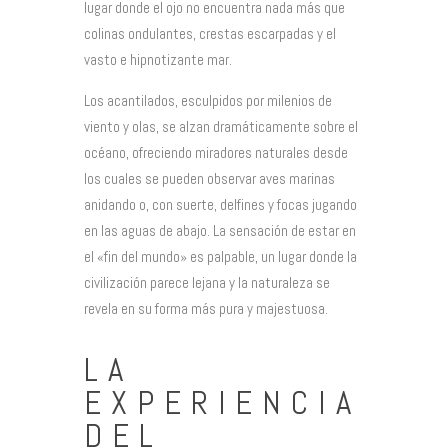
lugar donde el ojo no encuentra nada más que
colinas ondulantes, crestas escarpadas y el
vasto e hipnotizante mar.
Los acantilados, esculpidos por milenios de
viento y olas, se alzan dramáticamente sobre el
océano, ofreciendo miradores naturales desde
los cuales se pueden observar aves marinas
anidando o, con suerte, delfines y focas jugando
en las aguas de abajo. La sensación de estar en
el «fin del mundo» es palpable, un lugar donde la
civilización parece lejana y la naturaleza se
revela en su forma más pura y majestuosa.
LA
EXPERIENCIA
DEL