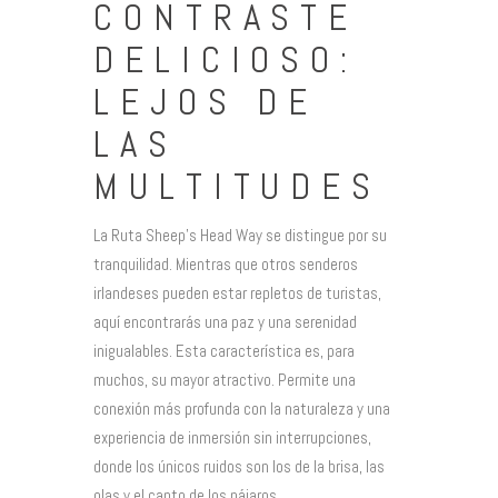
CONTRASTE
DELICIOSO:
LEJOS DE
LAS
MULTITUDES
La Ruta Sheep’s Head Way se distingue por su
tranquilidad. Mientras que otros senderos
irlandeses pueden estar repletos de turistas,
aquí encontrarás una paz y una serenidad
inigualables. Esta característica es, para
muchos, su mayor atractivo. Permite una
conexión más profunda con la naturaleza y una
experiencia de inmersión sin interrupciones,
donde los únicos ruidos son los de la brisa, las
olas y el canto de los pájaros.