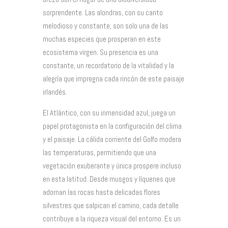
sorprendente. Las alondras, con su canto
melodioso y constante, son solo una de las
muchas especies que prosperan en este
ecosistema virgen. Su presencia es una
constante, un recordatorio de la vitalidad y la
alegría que impregna cada rincón de este paisaje
irlandés.
El Atlántico, con su inmensidad azul, juega un
papel protagonista en la configuración del clima
y el paisaje. La cálida corriente del Golfo modera
las temperaturas, permitiendo que una
vegetación exuberante y única prospere incluso
en esta latitud. Desde musgos y líquenes que
adornan las rocas hasta delicadas flores
silvestres que salpican el camino, cada detalle
contribuye a la riqueza visual del entorno. Es un