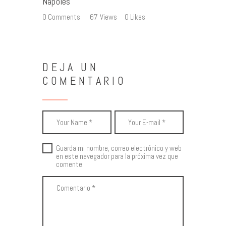
Nápoles
0
Comments
67
Views
0
Likes
DEJA UN
COMENTARIO
Guarda mi nombre, correo electrónico y web
en este navegador para la próxima vez que
comente.