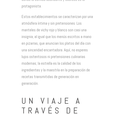
protagonista.
Estos establecimientos se caracterizan por una
atmósfera íntima y sin pretensiones. Los
manteles de vichy rojo y blanco son casi una
insignia, al igual que los menús escritos a mano
en pizarras, que anuncian los platos del día con
una sinceridad encantadora. Aquí, no esperes
lujos ostentosos ni pretensiones culinarias
modernas; la estrella es la calidad de los
ingredientes y la maestría en la preparación de
recetas transmitidas de generación en
generación.
UN VIAJE A
TRAVÉS DE