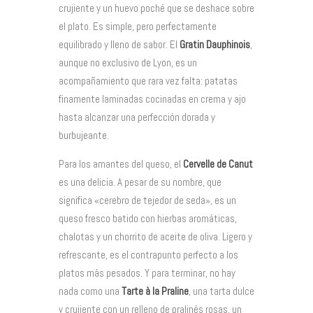
crujiente y un huevo poché que se deshace sobre
el plato. Es simple, pero perfectamente
equilibrado y lleno de sabor. El
Gratin Dauphinois
,
aunque no exclusivo de Lyon, es un
acompañamiento que rara vez falta: patatas
finamente laminadas cocinadas en crema y ajo
hasta alcanzar una perfección dorada y
burbujeante.
Para los amantes del queso, el
Cervelle de Canut
es una delicia. A pesar de su nombre, que
significa «cerebro de tejedor de seda», es un
queso fresco batido con hierbas aromáticas,
chalotas y un chorrito de aceite de oliva. Ligero y
refrescante, es el contrapunto perfecto a los
platos más pesados. Y para terminar, no hay
nada como una
Tarte à la Praline
, una tarta dulce
y crujiente con un relleno de pralinés rosas, un