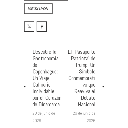
VIEUX LYON
Descubre la
El ‘Pasaporte
Gastronomía
Patriota’ de
de
Trump: Un
Copenhague:
Símbolo
Un Viaje
Conmemorati
Culinario
vo que
Inolvidable
Reaviva el
por el Corazón
Debate
de Dinamarca
Nacional
28 de junio de
29 de junio de
2026
2026