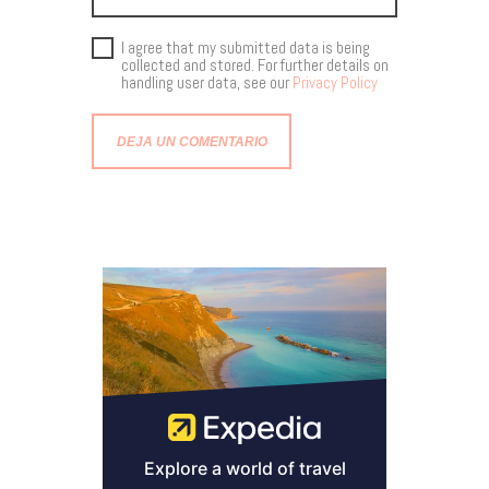
I agree that my submitted data is being
collected and stored. For further details on
handling user data, see our
Privacy Policy