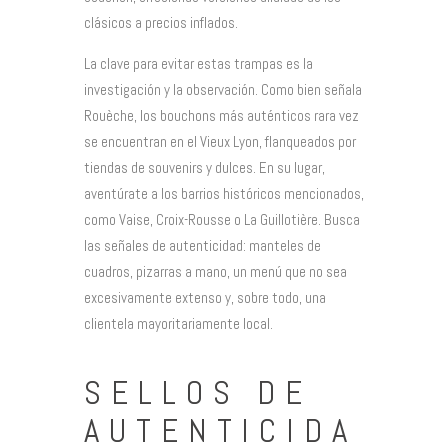
clásicos a precios inflados.
La clave para evitar estas trampas es la
investigación y la observación. Como bien señala
Rouèche, los bouchons más auténticos rara vez
se encuentran en el Vieux Lyon, flanqueados por
tiendas de souvenirs y dulces. En su lugar,
aventúrate a los barrios históricos mencionados,
como Vaise, Croix-Rousse o La Guillotière. Busca
las señales de autenticidad: manteles de
cuadros, pizarras a mano, un menú que no sea
excesivamente extenso y, sobre todo, una
clientela mayoritariamente local.
SELLOS DE
AUTENTICIDA