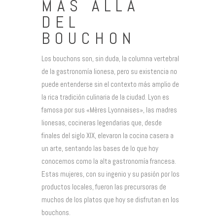
MÁS ALLÁ
DEL
BOUCHON
Los bouchons son, sin duda, la columna vertebral
de la gastronomía lionesa, pero su existencia no
puede entenderse sin el contexto más amplio de
la rica tradición culinaria de la ciudad. Lyon es
famosa por sus «Mères Lyonnaises», las madres
lionesas, cocineras legendarias que, desde
finales del siglo XIX, elevaron la cocina casera a
un arte, sentando las bases de lo que hoy
conocemos como la alta gastronomía francesa.
Estas mujeres, con su ingenio y su pasión por los
productos locales, fueron las precursoras de
muchos de los platos que hoy se disfrutan en los
bouchons.