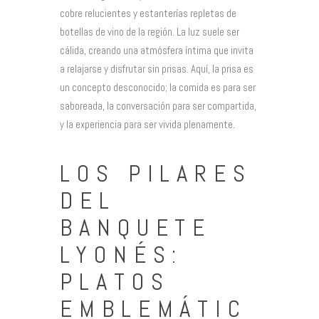
cobre relucientes y estanterías repletas de
botellas de vino de la región. La luz suele ser
cálida, creando una atmósfera íntima que invita
a relajarse y disfrutar sin prisas. Aquí, la prisa es
un concepto desconocido; la comida es para ser
saboreada, la conversación para ser compartida,
y la experiencia para ser vivida plenamente.
LOS PILARES
DEL
BANQUETE
LYONÉS:
PLATOS
EMBLEMÁTIC