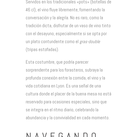
Servidos en los tradicionales «pots» (botellas de
46 cl), el vino fluye libremente, fomentando la
conversación y la alegría. No es raro, como la
tradición dicta, disfrutar de un vaso de vino tinto
con el desayuno, especialmente si se opta por
un plato contundente como el
gras-double
(tripas estofadas).
Esta costumbre, que podría parecer
sorprendente para los forasteros, subraya la
profunda conexión entre la comida, el vino y la
vida cotidiana en Lyon. Es una señal de una
cultura donde el placer de la buena mesa no está
reservado para ocasiones especiales, sino que
se integra en el ritmo diario, celebrando la
abundancia y la convivialidad en cada momento.
NAVEGANDO