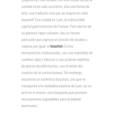
comida no es solo sustento, sino una forma de
arte, una tradición viva que se respira en cada
esquina? Esa ciudad es Lyon, la indiscutible
capital gastronómica de Francia. Pero dentro de
su glorioso tapiz culinario, hay un tesoro
particular que captura el corazón de locales y
viajeros por igual: el
bouchon
. Estos
restaurantes tradicionales, con sus manteles de
cuadros rojos y blancos y sus pizarras repletas
de platos reconfortantes, son el latido del
corazón de la cocina lionesa. Sin embargo,
encontrar un auténtico bouchon, uno que te
transporte a la verdadera esencia de Lyon, es un
arte en sí mismo, una búsqueda que promete
recompensas inigualables para el paladar
aventurero.