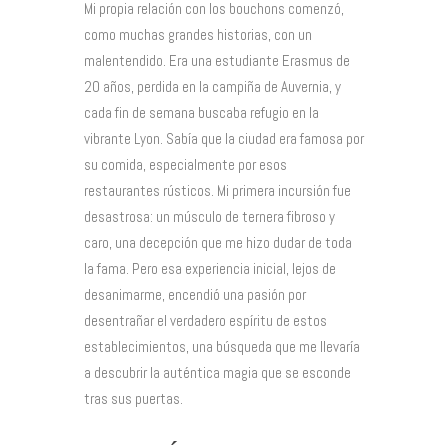
Mi propia relación con los bouchons comenzó,
como muchas grandes historias, con un
malentendido. Era una estudiante Erasmus de
20 años, perdida en la campiña de Auvernia, y
cada fin de semana buscaba refugio en la
vibrante Lyon. Sabía que la ciudad era famosa por
su comida, especialmente por esos
restaurantes rústicos. Mi primera incursión fue
desastrosa: un músculo de ternera fibroso y
caro, una decepción que me hizo dudar de toda
la fama. Pero esa experiencia inicial, lejos de
desanimarme, encendió una pasión por
desentrañar el verdadero espíritu de estos
establecimientos, una búsqueda que me llevaría
a descubrir la auténtica magia que se esconde
tras sus puertas.