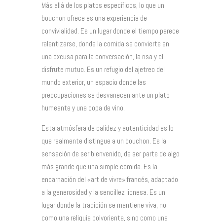
Más allá de los platos específicos, lo que un
bouchon ofrece es una experiencia de
convivialidad. Es un lugar donde el tiempo parece
ralentizarse, donde la comida se convierte en
una excusa para la conversación, la risa y el
disfrute mutuo. Es un refugio del ajetreo del
mundo exterior, un espacio donde las
preocupaciones se desvanecen ante un plato
humeante y una copa de vino.
Esta atmósfera de calidez y autenticidad es lo
que realmente distingue a un bouchon. Es la
sensación de ser bienvenido, de ser parte de algo
más grande que una simple comida. Es la
encarnación del «art de vivre» francés, adaptado
a la generosidad y la sencillez lionesa. Es un
lugar donde la tradición se mantiene viva, no
como una reliquia polvorienta, sino como una