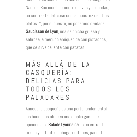
Nantua. Son increíblemente suaves y delicadas,
un contraste delicioso con la robustez de otros
platos. Y, por supuesto, no podemos olvidar el
Saucisson de Lyon
, una salchicha gruesa y
sabrosa, a menudo enriquecida con pistachos,
que se sirve caliente con patatas.
MÁS ALLÁ DE LA
CASQUERÍA:
DELICIAS PARA
TODOS LOS
PALADARES
Aunque la casquería es una parte fundamental,
los bouchons ofrecen una amplia gama de
opciones. La
Salade Lyonnaise
es un entrante
fresco y potente: lechuga, crutones, panceta