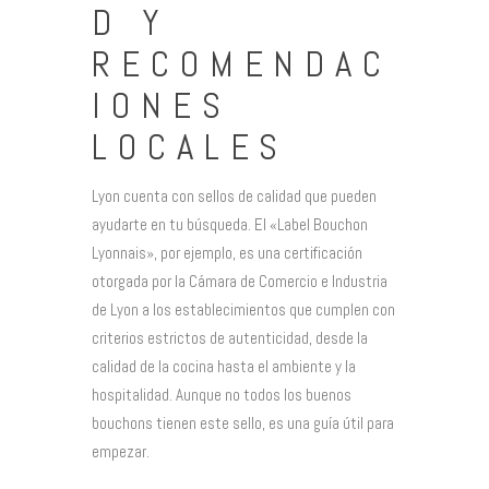
D Y
RECOMENDAC
IONES
LOCALES
Lyon cuenta con sellos de calidad que pueden
ayudarte en tu búsqueda. El «Label Bouchon
Lyonnais», por ejemplo, es una certificación
otorgada por la Cámara de Comercio e Industria
de Lyon a los establecimientos que cumplen con
criterios estrictos de autenticidad, desde la
calidad de la cocina hasta el ambiente y la
hospitalidad. Aunque no todos los buenos
bouchons tienen este sello, es una guía útil para
empezar.