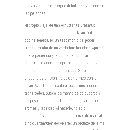
fuerza vibrante que sigue deleitando y uniendo a
las personas.
Mi propio viaje, de una estudiante Erasmus
decepcionada a una amante de la auténtica
cocina lionesa, es un testimonio del poder
transformador de un verdadero bouchon. Aprendí
que la paciencia y la curiosidad son tan
importantes como el apetito cuando se busca el
corazón culinario de una ciudad. Si te
encuentras en Lyon, no te conformes con lo
obvio. Aventúrate, explora los barrios menos
transitados, busca los manteles de cuadros y
las pizarras manuscritas. Déjate guiar por los
aromas y las risas. Al hacerlo, no solo
descubrirás un lugar donde comerás de maravilla,
sino que también desvelarás un pedazo del alma