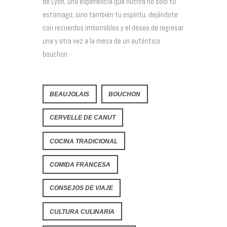
de Lyon, una experiencia que nutrirá no solo tu
estómago, sino también tu espíritu, dejándote
con recuerdos imborrables y el deseo de regresar
una y otra vez a la mesa de un auténtico
bouchon.
BEAUJOLAIS
BOUCHON
CERVELLE DE CANUT
COCINA TRADICIONAL
COMIDA FRANCESA
CONSEJOS DE VIAJE
CULTURA CULINARIA