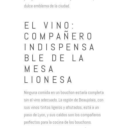
dulce emblema de la ciudad.
EL VINO:
COMPAÑERO
INDISPENSA
BLE DE LA
MESA
LIONESA
Ninguna comida en un bouchon estaría completa
sin el vino adecuado. La región de Beaujolais, con
sus vinos tintos ligeros y afrutados, está a un
paso de Lyon, y sus caldos son los compañeros
perfectos para la cocina de los bouchons.