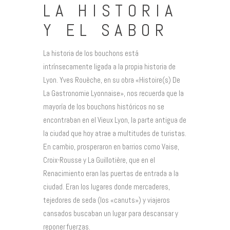
LA HISTORIA
Y EL SABOR
La historia de los bouchons está
intrínsecamente ligada a la propia historia de
Lyon. Yves Rouèche, en su obra «Histoire(s) De
La Gastronomie Lyonnaise», nos recuerda que la
mayoría de los bouchons históricos no se
encontraban en el Vieux Lyon, la parte antigua de
la ciudad que hoy atrae a multitudes de turistas.
En cambio, prosperaron en barrios como Vaise,
Croix-Rousse y La Guillotière, que en el
Renacimiento eran las puertas de entrada a la
ciudad. Eran los lugares donde mercaderes,
tejedores de seda (los «canuts») y viajeros
cansados buscaban un lugar para descansar y
reponer fuerzas.