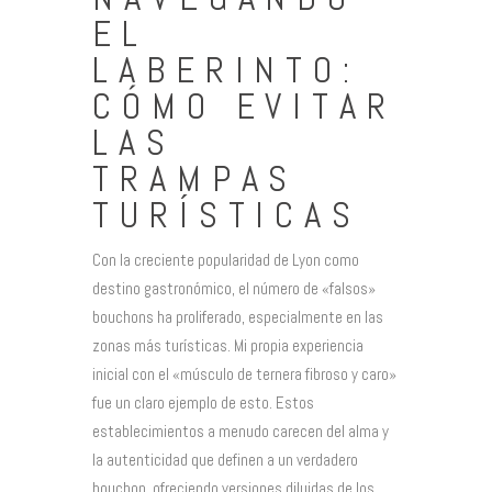
EL
LABERINTO:
CÓMO EVITAR
LAS
TRAMPAS
TURÍSTICAS
Con la creciente popularidad de Lyon como
destino gastronómico, el número de «falsos»
bouchons ha proliferado, especialmente en las
zonas más turísticas. Mi propia experiencia
inicial con el «músculo de ternera fibroso y caro»
fue un claro ejemplo de esto. Estos
establecimientos a menudo carecen del alma y
la autenticidad que definen a un verdadero
bouchon, ofreciendo versiones diluidas de los