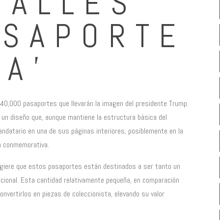
TALLES
ASAPORTE
TA’
 40,000 pasaportes que llevarán la imagen del presidente Trump.
un diseño que, aunque mantiene la estructura básica del
ndatario en una de sus páginas interiores, posiblemente en la
sa conmemorativa.
sugiere que estos pasaportes están destinados a ser tanto un
cional. Esta cantidad relativamente pequeña, en comparación
onvertirlos en piezas de coleccionista, elevando su valor