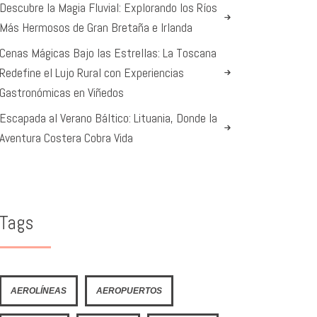
Descubre la Magia Fluvial: Explorando los Ríos
Más Hermosos de Gran Bretaña e Irlanda
Cenas Mágicas Bajo las Estrellas: La Toscana
Redefine el Lujo Rural con Experiencias
Gastronómicas en Viñedos
Escapada al Verano Báltico: Lituania, Donde la
Aventura Costera Cobra Vida
Tags
AEROLÍNEAS
AEROPUERTOS