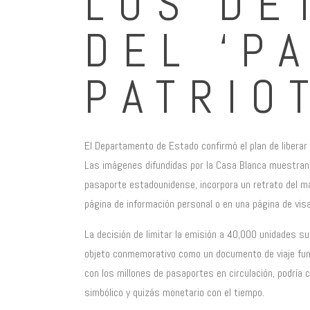
LOS DE
DEL ‘P
PATRIO
El Departamento de Estado confirmó el plan de liberar
Las imágenes difundidas por la Casa Blanca muestran 
pasaporte estadounidense, incorpora un retrato del ma
página de información personal o en una página de vi
La decisión de limitar la emisión a 40,000 unidades 
objeto conmemorativo como un documento de viaje fun
con los millones de pasaportes en circulación, podría c
simbólico y quizás monetario con el tiempo.