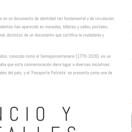
es en un documento de identidad tan fundamental y de circulación
identes han aparecido en monedas, billetes y sellos postales,
al, distintos de un documento que certifica la ciudadanía y
nidos, conocido como el Semiquincentenario (1776-2026), es un
aba que esta conmemoración diera lugar a diversas iniciativas
nales del país, y el ‘Pasaporte Patriota’ se presenta como una de
NCIO Y