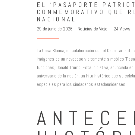
EL ‘PASAPORTE PATRIO
CONMEMORATIVO QUE R
NACIONAL
29 de junio de 2026
Noticias de Viaje
24
Views
La Casa Blanca, en colaboración con el Departamento
imágenes de un novedoso y altamente simbólico ‘Pasapo
funciones, Donald Trump. Esta iniciativa, anunciada 
aniversario de la nación, un hito histórico que se cel
especiales para los ciudadanos estadounidenses.
ANTECE