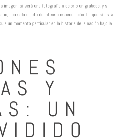
a imagen, si será una fotografía a color o un grabado, y si
sario, han sido objeto de intensa especulación. Lo que sí está
ule un momento particular en la historia de la nación bajo la
ONES
CAS Y
AS: UN
IVIDIDO