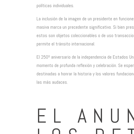
políticas individuales.
La inclusión de la imagen de un presidente en funcion
masiva marca un precedente significativo. Si bien pres
estos son objetos coleccionables o de uso transaccion
permite el tránsito internacional.
El 250º aniversario de la independencia de Estados U
momento de profunda reflexión y celebración. Se esper
destinadas a honrar la historia y los valores fundacio
las más audaces.
EL ANU