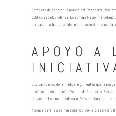
Como era de esperar, la noticia del ‘Pasaporte Patriota
político estadounidense. La administración ha defendid
apropiada de honrar al líder en el marco de una celebra
APOYO A 
INICIATIV
Los partidarios de la medida argumentan que la imagen
continuidad de la nación. Ven en el ‘Pasaporte Patriot
servicio del actual mandatario. Para muchos, es una fo
Algunos defensores han sugerido que la presencia del