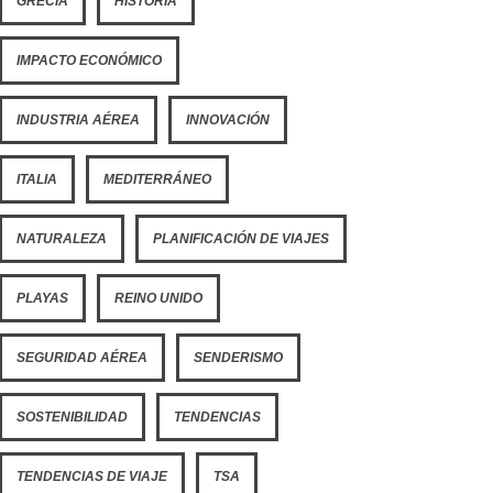
GRECIA
HISTORIA
IMPACTO ECONÓMICO
INDUSTRIA AÉREA
INNOVACIÓN
ITALIA
MEDITERRÁNEO
NATURALEZA
PLANIFICACIÓN DE VIAJES
PLAYAS
REINO UNIDO
SEGURIDAD AÉREA
SENDERISMO
SOSTENIBILIDAD
TENDENCIAS
TENDENCIAS DE VIAJE
TSA