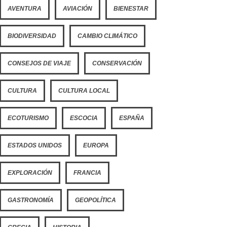
AVENTURA
AVIACIÓN
BIENESTAR
BIODIVERSIDAD
CAMBIO CLIMÁTICO
CONSEJOS DE VIAJE
CONSERVACIÓN
CULTURA
CULTURA LOCAL
ECOTURISMO
ESCOCIA
ESPAÑA
ESTADOS UNIDOS
EUROPA
EXPLORACIÓN
FRANCIA
GASTRONOMÍA
GEOPOLÍTICA