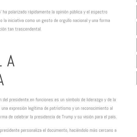
’ ha polarizado rápidamente la opinión pública y el espectro
o la iniciativa como un gesto de orgullo nacional y una forma
ción tan trascendental.
LA
A
 del presidente en funciones es un símbolo de liderazgo y de la
a’ una expresión legítima de patriotismo y un reconocimiento al
rma de celebrar la presidencia de Trump y su visión para el país.
 presidente personaliza el documento, haciéndolo más cercano a