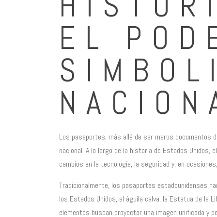
HISTÓR
EL POD
SIMBOL
NACION
Los pasaportes, más allá de ser meros documentos de 
nacional. A lo largo de la historia de Estados Unidos,
cambios en la tecnología, la seguridad y, en ocasiones, 
Tradicionalmente, los pasaportes estadounidenses han
los Estados Unidos, el águila calva, la Estatua de la 
elementos buscan proyectar una imagen unificada y pe