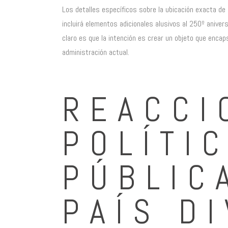
Los detalles específicos sobre la ubicación exacta de l
incluirá elementos adicionales alusivos al 250º aniver
claro es que la intención es crear un objeto que encaps
administración actual.
REACCI
POLÍTI
PÚBLIC
PAÍS D